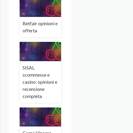
Betfair opinioni e
offerta
SISAL
scommesse e
casino: opinioni e
recensione
completa
Come Vincere