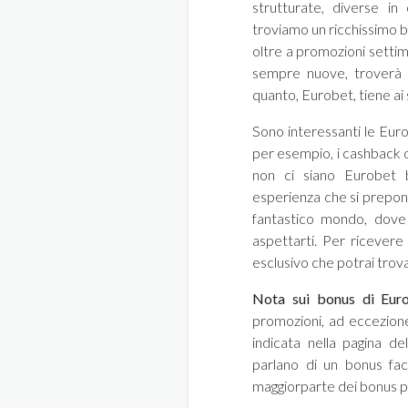
strutturate, diverse in
troviamo un ricchissimo b
oltre a promozioni settim
sempre nuove, troverà s
quanto, Eurobet, tiene ai 
Sono interessanti le Eur
per esempio, i cashback 
non ci siano Eurobet 
esperienza che si prepo
fantastico mondo, dove 
aspettarti. Per ricevere 
esclusivo che potrai trova
Nota sui bonus di Euro
promozioni, ad eccezione
indicata nella pagina d
parlano di un bonus faci
maggiorparte dei bonus p