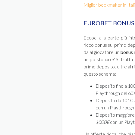
Miglior bookmaker in Italia
EUROBET BONUS 
Eccoci alla parte più in
ricco bonus sul primo depo
da al giocatore un
bonus 
un pò stonare? Si tratta
primo deposito, oltre al
questo schema:
Deposito fino a 100
Playthrough del 60
Deposito da 101€ a
con un Playthrough 
Deposito maggiore 
1000€
con un Playt
Un offerta ricca, che pi