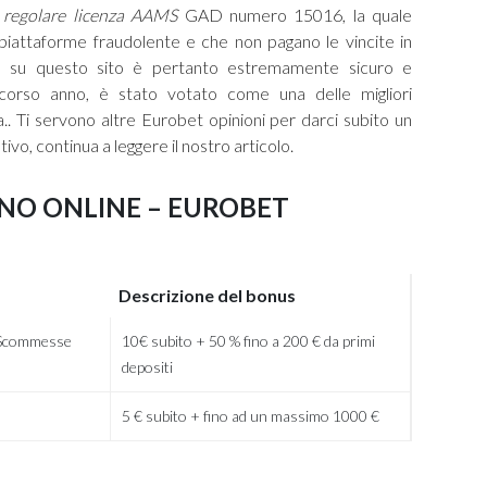
a
regolare licenza AAMS
GAD numero 15016, la quale
o piattaforme fraudolente e che non pagano le vincite in
e su questo sito è pertanto estremamente sicuro e
o scorso anno, è stato votato come una delle migliori
ia.. Ti servono altre Eurobet opinioni per darci subito un
ivo, continua a leggere il nostro articolo.
INO ONLINE – EUROBET
Descrizione del bonus
 Scommesse
10€ subito + 50 % fino a 200 € da primi
depositi
5 € subito + fino ad un massimo 1000 €