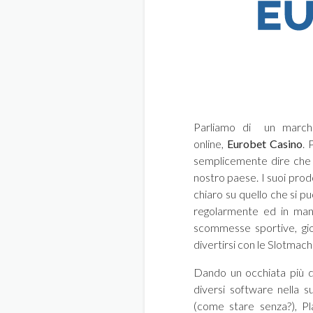
Parliamo di un marchi
online,
Eurobet Casino
. 
semplicemente dire che si
nostro paese. I suoi prodot
chiaro su quello che si pu
regolarmente ed in mani
scommesse sportive, gioc
divertirsi con le Slotmachi
Dando un occhiata più da
diversi software nella s
(come stare senza?), Pl