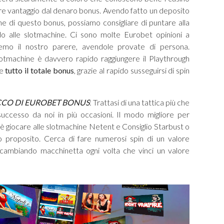
re vantaggio dal denaro bonus. Avendo fatto un deposito
ne di questo bonus, possiamo consigliare di puntare alla
o alle slotmachine. Ci sono molte Eurobet opinioni a
remo il nostro parere, avendole provate di persona.
lotmachine è davvero rapido raggiungere il Playthrough
re
tutto il totale bonus
, grazie al rapido susseguirsi di spin
CCO DI EUROBET BONUS
: Trattasi di una tattica più che
successo da noi in più occasioni. Il modo migliore per
è giocare alle slotmachine Netent e Consiglio Starbust o
proposito. Cerca di fare numerosi spin di un valore
 cambiando macchinetta ogni volta che vinci un valore