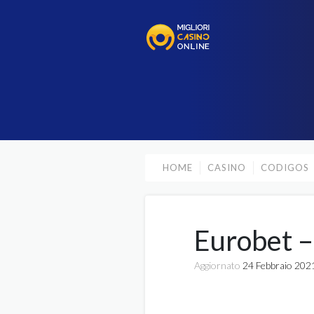
HOME
CASINO
CODIGOS
Eurobet –
Aggiornato
24 Febbraio 202