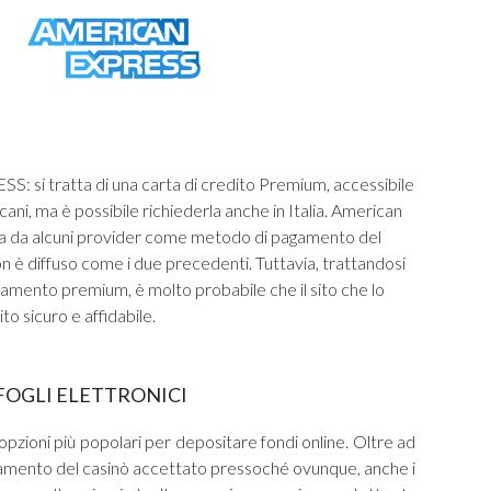
si tratta di una carta di credito Premium, accessibile
icani, ma è possibile richiederla anche in Italia. American
a da alcuni provider come metodo di pagamento del
on è diffuso come i due precedenti. Tuttavia, trattandosi
amento premium, è molto probabile che il sito che lo
ito sicuro e affidabile.
FOGLI ELETTRONICI
pzioni più popolari per depositare fondi online. Oltre ad
amento del casinò accettato pressoché ovunque, anche i