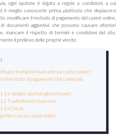
avia, ogni opzione è legata a regole a condizioni, a cui
d è meglio conoscerle prima, piuttosto che dispiacersi
te, modificare il metodo di pagamento del casinò online,
 di documenti aggiuntivi, che possono causare ulteriori
re, mancare il rispetto di termini e condizioni del sito,
rmente il prelievo delle proprie vincite.
ti
ettuare transizioni bancarie sui casinò online?
l è il metodo di pagamento del casinò più
.1.1 e-Wallet: i portafogli elettronici
.1.2 Trasferimento bancario
.1.3 eCheck
 prelievo su un casinò online