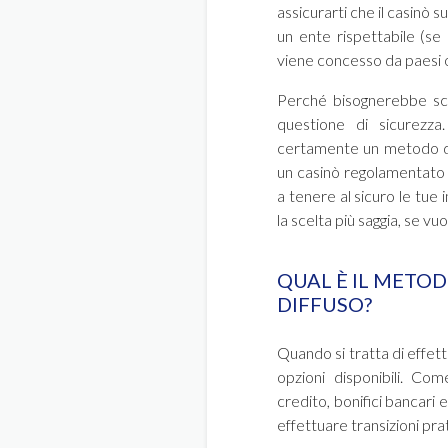
assicurarti che il casinò s
un ente rispettabile (se 
viene concesso da paesi o
Perché bisognerebbe sce
questione di sicurezza.
certamente un metodo di 
un casinò regolamentato è
a tenere al sicuro le tue 
la scelta più saggia, se vu
QUAL È IL METO
DIFFUSO?
Quando si tratta di effett
opzioni disponibili. Co
credito, bonifici bancari e
effettuare transizioni pr