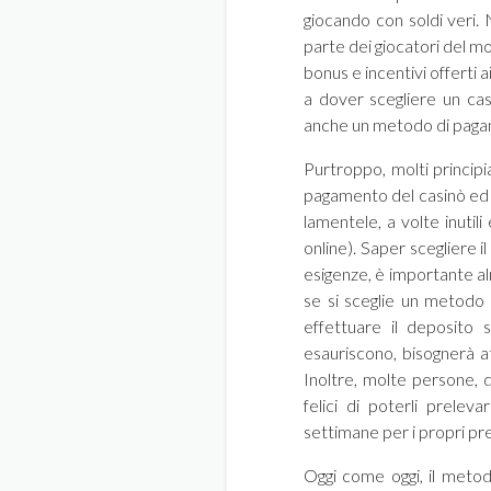
giocando con soldi veri.
parte dei giocatori del m
bonus e incentivi offerti a
a dover scegliere un casi
anche un metodo di pagame
Purtroppo, molti princip
pagamento del casinò ed è
lamentele, a volte inutil
online). Saper scegliere 
esigenze, è importante alm
se si sceglie un metodo 
effettuare il deposito s
esauriscono, bisognerà a
Inoltre, molte persone, d
felici di poterli prele
settimane per i propri pre
Oggi come oggi, il metod