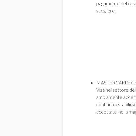
pagamento del casin
scegliere.
MASTERCARD: è evid
Visa nel settore de
ampiamente accettat
continua a stabilirs
accettata, nella magg