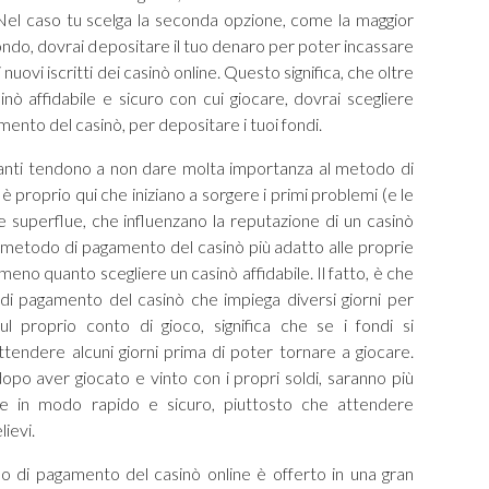
 Nel caso tu scelga la seconda opzione, come la maggior
ondo, dovrai depositare il tuo denaro per poter incassare
i nuovi iscritti dei casinò online. Questo significa, che oltre
nò affidabile e sicuro con cui giocare, dovrai scegliere
nto del casinò, per depositare i tuoi fondi.
ianti tendono a non dare molta importanza al metodo di
 proprio qui che iniziano a sorgere i primi problemi (e le
i e superflue, che influenzano la reputazione di un casinò
il metodo di pagamento del casinò più adatto alle proprie
eno quanto scegliere un casinò affidabile. Il fatto, è che
di pagamento del casinò che impiega diversi giorni per
ul proprio conto di gioco, significa che se i fondi si
ttendere alcuni giorni prima di poter tornare a giocare.
opo aver giocato e vinto con i propri soldi, saranno più
vare in modo rapido e sicuro, piuttosto che attendere
lievi.
o di pagamento del casinò online è offerto in una gran