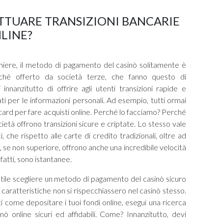
ETTUARE TRANSIZIONI BANCARIE
NLINE?
cchiere, il metodo di pagamento del casinò solitamente è
erché offerto da società terze, che fanno questo di
 innanzitutto di offrire agli utenti transizioni rapide e
ati per le informazioni personali. Ad esempio, tutti ormai
card per fare acquisti online. Perché lo facciamo? Perché
tà offrono transizioni sicure e criptate. Lo stesso vale
i, che rispetto alle carte di credito tradizionali, oltre ad
a, se non superiore, offrono anche una incredibile velocità
nfatti, sono istantanee.
ile scegliere un metodo di pagamento del casinò sicuro
e caratteristiche non si rispecchiassero nel casinò stesso.
ti come depositare i tuoi fondi online, esegui una ricerca
nò online sicuri ed affidabili. Come? Innanzitutto, devi