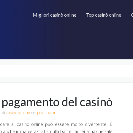
Migliori casinò online
Top casinò online
 pagamento del casinò
1
di
casino-online
nel
promozioni
care al casinò online può essere molto divertente. E
o anche in maniera gratis, nulla batte l’adrenalina che sale