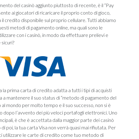
nto del casinò aggiunto piuttosto di recente, è il “Pay
nte ai giocatori di ricaricare il proprio conto di gioco,
l credito disponibile sul proprio cellulare. Tutti abbiamo
questi metodi di pagamento online, ma quali sono le
tilizzare con i casinò, in modo da effettuare prelievi e
 sicuri?
a prima carta di credito adatta a tutti i tipi di acquisti
cita a mantenere il suo status di “metodo di pagamento del
to al mondo per molto tempo e il suo successo, non si è
opo l’avvento dei più veloci portafogli elettronici. Uno
incipali, è che è accettata dalla maggior parte dei casinò
 di poi, la tua carta Visa non verrà quasi mai rifiutata. Per
i utilizzare le carte di credito come tuo metodo di