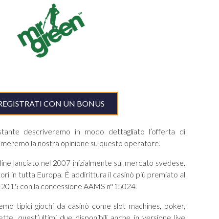
REGISTRATI CON UN BONUS
tante descriveremo in modo dettagliato l’offerta di
meremo la nostra opinione su questo operatore.
ine lanciato nel 2007 inizialmente sul mercato svedese.
ori in tutta Europa. È addirittura il casinò più premiato al
al 2015 con la concessione AAMS n°15024.
emo tipici giochi da casinò come slot machines, poker,
ette, quest’ultimi due disponibili anche in versione live