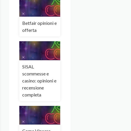
Betfair opinioni e
offerta
SISAL
scommesse e
casino: opinioni e
recensione
completa
Come Vincere