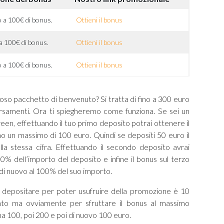
 a 100€ di bonus.
Ottieni il bonus
a 100€ di bonus.
Ottieni il bonus
 a 100€ di bonus.
Ottieni il bonus
rioso pacchetto di benvenuto? Si tratta di fino a 300 euro
ersamenti. Ora ti spiegheremo come funziona. Se sei un
en, effettuando il tuo primo deposito potrai ottenere il
o un massimo di 100 euro. Quindi se depositi 50 euro il
a stessa cifra. Effettuando il secondo deposito avrai
 50% dell’importo del deposito e infine il bonus sul terzo
 nuovo al 100% del suo importo.
i depositare per poter usufruire della promozione è 10
to ma ovviamente per sfruttare il bonus al massimo
a 100, poi 200 e poi di nuovo 100 euro.