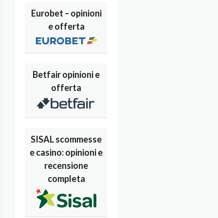
Eurobet – opinioni
e offerta
Betfair opinioni e
offerta
SISAL scommesse
e casino: opinioni e
recensione
completa