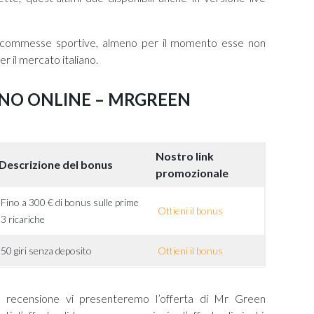
 scommesse sportive, almeno per il momento esse non
er il mercato italiano.
INO ONLINE – MRGREEN
Nostro link
Descrizione del bonus
promozionale
Fino a 300 € di bonus sulle prime
Ottieni il bonus
3 ricariche
50 giri senza deposito
Ottieni il bonus
a recensione vi presenteremo l’offerta di Mr Green