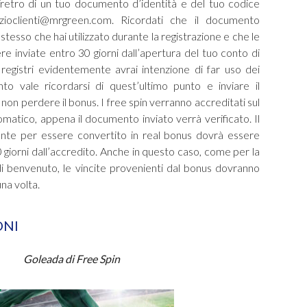
/retro di un tuo documento d’identità e del tuo codice
ervizioclienti@mrgreen.com. Ricordati che il documento
stesso che hai utilizzato durante la registrazione e che le
e inviate entro 30 giorni dall’apertura del tuo conto di
i registri evidentemente avrai intenzione di far uso dei
nto vale ricordarsi di quest’ultimo punto e inviare il
n perdere il bonus. I free spin verranno accreditati sul
omatico, appena il documento inviato verrà verificato. Il
ante per essere convertito in real bonus dovrà essere
 giorni dall’accredito. Anche in questo caso, come per la
 benvenuto, le vincite provenienti dal bonus dovranno
na volta.
ONI
Goleada di Free Spin